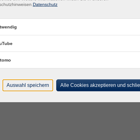
schutzhinweisen.
Datenschutz
twendig
uTube
tomo
Auswahl speichern
Alle Cookies akzeptieren und schli