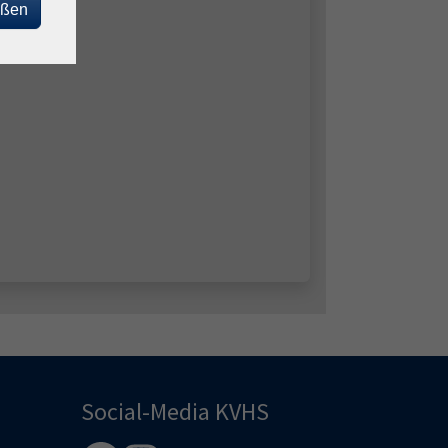
eßen
Social-Media KVHS