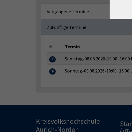
Vergangene Termine
Zukünftige Termine
#
Termin
Samstag
•
08.08.2026
•
10:00–16:00 
8
Sonntag
•
09.08.2026
•
10:00–16:00 
9
Kreisvolkshochschule
Sta
Aurich-Norden
Öff