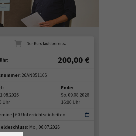
200,00
€
ühr:
snummer:
26AN851105
t:
Ende:
01.08.2026
So. 09.08.2026
0 Uhr
16:00 Uhr
ermine
|
60 Unterrichtseinheiten
eldeschluss:
Mo., 06.07.2026