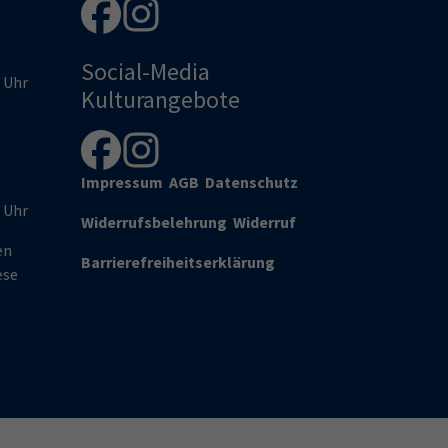
Social-Media
0 Uhr
Kulturangebote
Impressum
AGB
Datenschutz
0 Uhr
Widerrufsbelehrung
Widerruf
en
Barrierefreiheitserklärung
ese