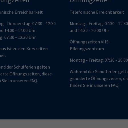
onische Erreichbarkeit
Telefonische Erreichbarkeit
g - Donnerstag: 07:30 - 12:30
Montag - Freitag: 07:30 - 12:3
d 14:00 - 17:00 Uhr
und 14:30 - 20:00 Uhr
g: 07:30 - 12:30 Uhr
Öffnungszeiten VHS-
aus ist zu den Kurszeiten
Bildungszentrum
net.
Montag - Freitag: 07:30 - 20:0
nd der Schulferien gelten
Während der Schulferien gelt
erte Öffnungszeiten, diese
geänderte Öffnungszeiten, di
 Sie in
unseren FAQ.
finden Sie in
unseren FAQ.