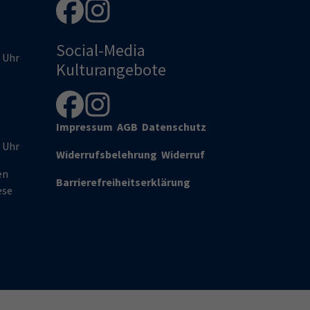
Social-Media
0 Uhr
Kulturangebote
Impressum
AGB
Datenschutz
0 Uhr
Widerrufsbelehrung
Widerruf
en
Barrierefreiheitserklärung
ese