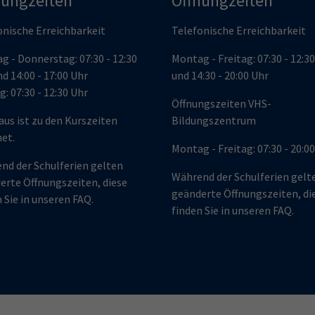
nungzeiten
Öffnungzeiten
onische Erreichbarkeit
Telefonische Erreichbarkeit
g - Donnerstag: 07:30 - 12:30
Montag - Freitag: 07:30 - 12:3
d 14:00 - 17:00 Uhr
und 14:30 - 20:00 Uhr
g: 07:30 - 12:30 Uhr
Öffnungszeiten VHS-
aus ist zu den Kurszeiten
Bildungszentrum
net.
Montag - Freitag: 07:30 - 20:0
nd der Schulferien gelten
Während der Schulferien gelt
erte Öffnungszeiten, diese
geänderte Öffnungszeiten, di
 Sie in
unseren FAQ.
finden Sie in
unseren FAQ.