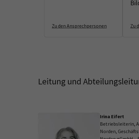
Bi
Zu den Ansprechpersonen
Zu 
Leitung und Abteilungsleit
Irina Eifert
Betriebsleiterin, 
Norden, Geschäfts
Norden gGmbH – Be