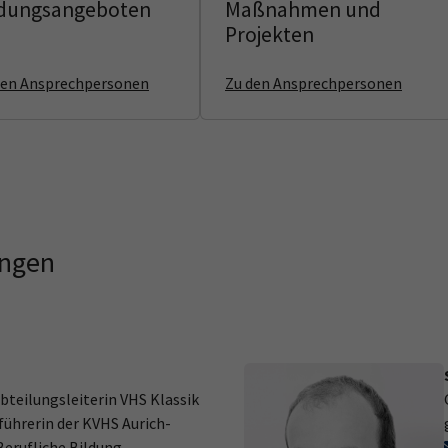
ldungsangeboten
Maßnahmen und
Projekten
den Ansprechpersonen
Zu den Ansprechpersonen
ungen
Abteilungsleiterin VHS Klassik
führerin der KVHS Aurich-
rufliche Bildung,