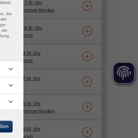
10.09.2026
17:30
Uhr
m Webb
-Bildungszentrum
Norden
ei, die
ndet
ger
10.09.2026
18:30
Uhr
 die
, Haus A
Aurich
ndung
9.10.2026
18:30
Uhr
, Haus A
Aurich
7.10.2026
17:30
Uhr
rnet
7.10.2026
18:30
Uhr
-Bildungszentrum
Norden
eßen
3.11.2026
18:30
Uhr
, Haus A
Aurich