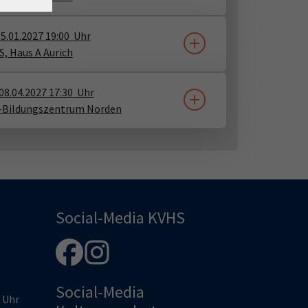
5.01.2027
19:00
Uhr
, Haus A
Aurich
08.04.2027
17:30
Uhr
-Bildungszentrum
Norden
Social-Media KVHS
Social-Media
0 Uhr