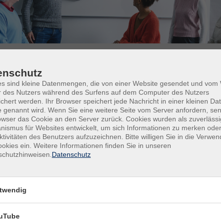
lschaft
enschutz
es sind kleine Datenmengen, die von einer Website gesendet und vo
r des Nutzers während des Surfens auf dem Computer des Nutzers
chert werden. Ihr Browser speichert jede Nachricht in einer kleinen Dat
ochentage
Tageszeiten
 genannt wird. Wenn Sie eine weitere Seite vom Server anfordern, se
owser das Cookie an den Server zurück. Cookies wurden als zuverlässi
ismus für Websites entwickelt, um sich Informationen zu merken oder
ktivitäten des Benutzers aufzuzeichnen. Bitte willigen Sie in die Verwe
okies ein. Weitere Informationen finden Sie in unseren
schutzhinweisen.
Datenschutz
twendig
uTube